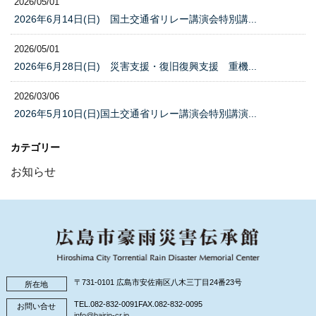
2026/05/01
2026年6月14日(日) 国土交通省リレー講演会特別講...
2026/05/01
2026年6月28日(日) 災害支援・復旧復興支援 重機...
2026/03/06
2026年5月10日(日)国土交通省リレー講演会特別講演...
カテゴリー
お知らせ
〒731-0101 広島市安佐南区八木三丁目24番23号
所在地
TEL.082-832-0091
FAX.082-832-0095
お問い合せ
info@bairin-cr.jp