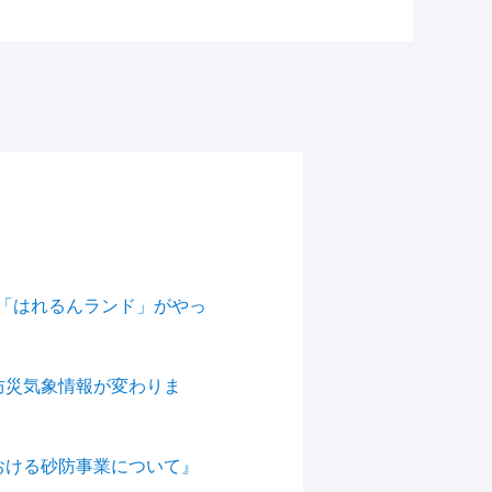
機「はれるんランド」がやっ
の防災気象情報が変わりま
における砂防事業について』