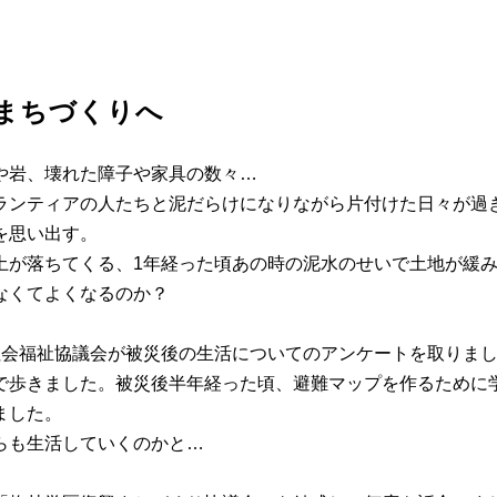
まちづくりへ
や岩、壊れた障子や家具の数々…
ランティアの人たちと泥だらけになりながら片付けた日々が過
を思い出す。
土が落ちてくる、1年経った頃あの時の泥水のせいで土地が緩
なくてよくなるのか？
会福祉協議会が被災後の生活についてのアンケートを取りまし
で歩きました。被災後半年経った頃、避難マップを作るために
ました。
らも生活していくのかと…