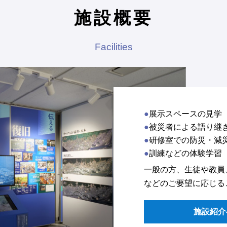
施設概要
Facilities
展示スペースの見学
被災者による語り継
研修室での防災・減
訓練などの体験学習
一般の方、生徒や教員
などのご要望に応じる
施設紹介