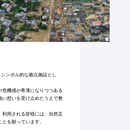
なるシンボル的な拠点施設とし
や危機感が希薄になりつつある
強い想いを受け止めたうえで整
、利用される皆様には、自然災
ことを願っています。