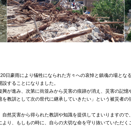
年)8月20日豪雨により犠牲になられた方々への哀悼と鎮魂の場と
開設することになりました。
興が進み、次第に街並みから災害の痕跡が消え、災害の記憶
憶を教訓として次の世代に継承していきたい」という被災者の
自然災害から得られた教訓や知識を提供してまいりますので
により、もしもの時に、自らの大切な命を守り抜いていただく