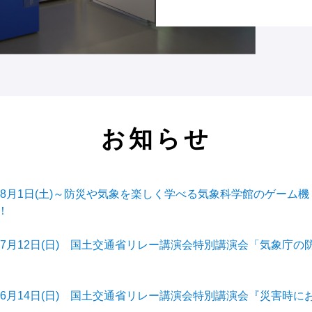
お知らせ
6年8月1日(土)～防災や気象を楽しく学べる気象科学館のゲーム
！
6年7月12日(日) 国土交通省リレー講演会特別講演会「気象庁
6年6月14日(日) 国土交通省リレー講演会特別講演会『災害時