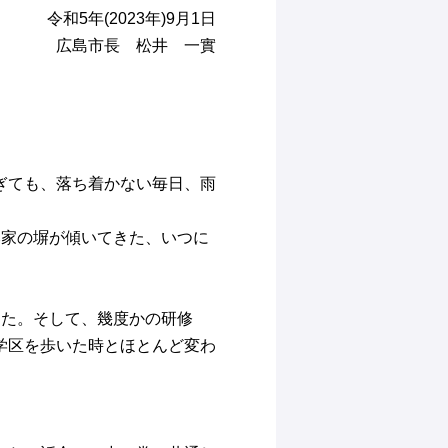
令和5年(2023年)9月1日
広島市長 松井 一實
ぎても、落ち着かない毎日、雨
み家の塀が傾いてきた、いつに
た。そして、幾度かの研修
学区を歩いた時とほとんど変わ