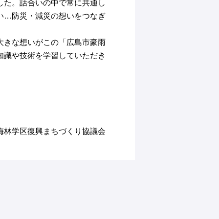
した。話合いの中で常に共通し
い…防災・減災の想いをつなぎ
大きな想いがこの「広島市豪雨
知識や技術を学習していただき
梅林学区復興まちづくり協議会