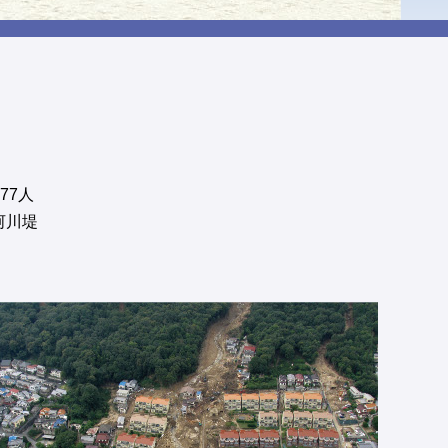
77人
河川堤