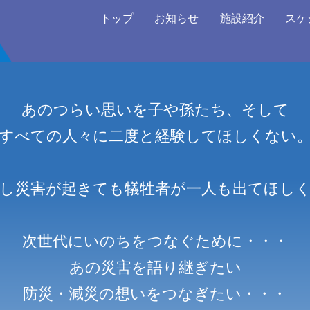
トップ
お知らせ
施設紹介
スケ
あのつらい思いを子や孫たち、そして
すべての人々に二度と経験してほしくない
し災害が起きても
犠牲者が一人も出てほし
次世代にいのちをつなぐために・・・
あの災害を語り継ぎたい
防災・減災の想いをつなぎたい・・・