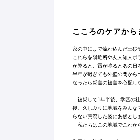
こころのケアから
家の中にまで流れ込んだ土砂
これらを隣近所や友人知人ボ
が降ると、雷が鳴るとあの日
半年が過ぎても外壁の間から
なったら災害の被害を心配し
被災して1年半後、学区の社
後、久しぶりに地域をみんな
らない荒廃した姿にあ然とし
私たちはこの地域でこれか