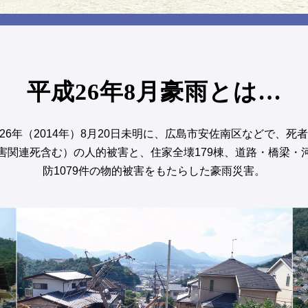
平成26年8月豪雨とは…
26年（2014年）8月20日未明に、広島市安佐南区などで、死者
害関連死含む）の人的被害と、住家全壊179棟、道路・橋梁・
防1079件の物的被害をもたらした豪雨災害。