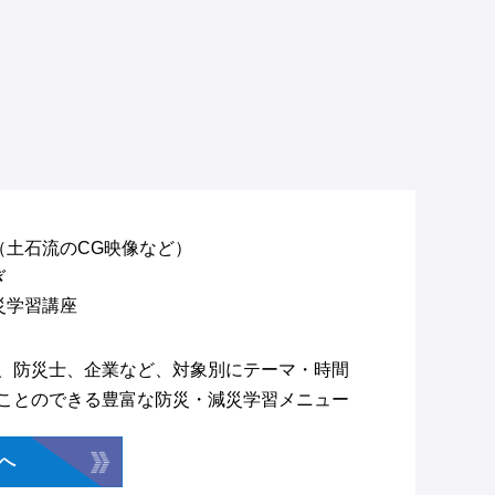
（土石流のCG映像など）
ぎ
災学習講座
、防災士、企業など、対象別にテーマ・時間
ことのできる豊富な防災・減災学習メニュー
へ