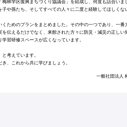
「梅林学区復興まちづくり協議会」を結成し、何度も話合いま
を子や孫たち、そしてすべての人々に二度と経験してほしくな
。
いくためのプランをまとめました。その中の一つであり、一番
実を伝えるだけでなく、来館された方々に防災・減災の正しい
り学習研修スペースが広くなっています。
」と考えています。
だき、これから共に学びましょう。
一般社団法人