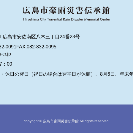
101 広島市安佐南区八木三丁目24番23号
32-0091
FAX.082-832-0095
-cr.jp
7：00
・休日の翌日（祝日の場合は翌平日が休館）、8月6日、年末
copyright © 広島市豪雨災害伝承館 All rights reserved.