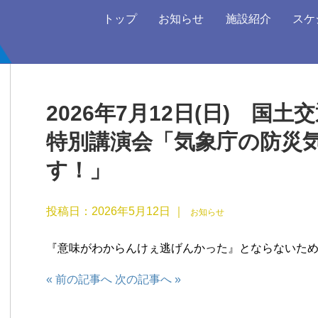
トップ
お知らせ
施設紹介
スケ
2026年7月12日(日) 国
特別講演会「気象庁の防災
す！」
投稿日：
2026年5月12日
｜
お知らせ
『意味がわからんけぇ逃げんかった』とならないた
« 前の記事へ
次の記事へ »