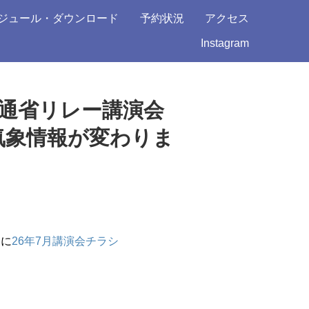
ジュール・ダウンロード
予約状況
アクセス
Instagram
土交通省リレー講演会
気象情報が変わりま
めに
26年7月講演会チラシ